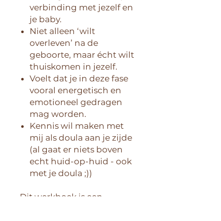
verbinding met jezelf en
je baby.
Niet alleen ‘wilt
overleven’ na de
geboorte, maar écht wilt
thuiskomen in jezelf.
Voelt dat je in deze fase
vooral energetisch en
emotioneel gedragen
mag worden.
Kennis wil maken met
mij als doula aan je zijde
(al gaat er niets boven
echt huid-op-huid - ook
met je doula ;))
Dit werkboek is een
uitnodiging om te zakken,
voelen en ontvangen. Om