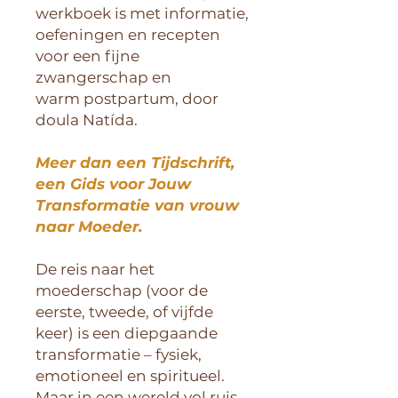
werkboek is met informatie,
oefeningen en recepten
voor een fijne
zwangerschap en
warm postpartum, door
doula Natída.
Meer dan een Tijdschrift,
een Gids voor Jouw
Transformatie van vrouw
naar Moeder.
De reis naar het
moederschap (voor de
eerste, tweede, of vijfde
keer) is een diepgaande
transformatie – fysiek,
emotioneel en spiritueel.
Maar in een wereld vol ruis