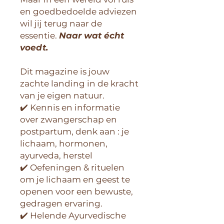
en goedbedoelde adviezen
wil jij terug naar de
essentie.
Naar wat écht
voedt.
Dit magazine is jouw
zachte landing in de kracht
van je eigen natuur.
✔️ Kennis en informatie
over zwangerschap en
postpartum, denk aan : je
lichaam, hormonen,
ayurveda, herstel
✔️ Oefeningen & rituelen
om je lichaam en geest te
openen voor een bewuste,
gedragen ervaring.
✔️ Helende Ayurvedische