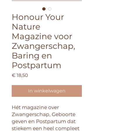
Honour Your
Nature
Magazine voor
Zwangerschap,
Baring en
Postpartum
Prijs
€ 18,50
In winkelwagen
Hét magazine over
Zwangerschap, Geboorte
geven en Postpartum dat
stiekem een heel compleet