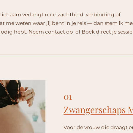
w lichaam verlangt naar zachtheid, verbinding of
t me weten waar jij bent in je reis — dan stem ik met
 nodig hebt.
Neem contact
op of Boek direct je sessie
01
Zwangerschaps 
Voor de vrouw die draagt e