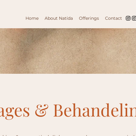
Home
About Natída
Offerings
Contact
ages & Behandeli