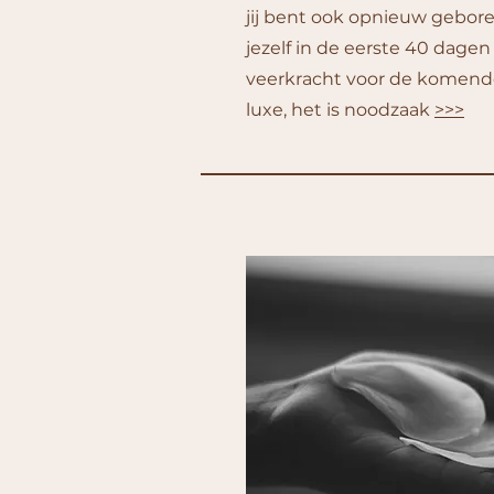
jij bent ook opnieuw gebor
jezelf in de eerste 40 dagen
veerkracht voor de komende 
luxe, het is noodzaak
>>>