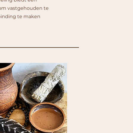
, om vastgehouden te
binding te maken