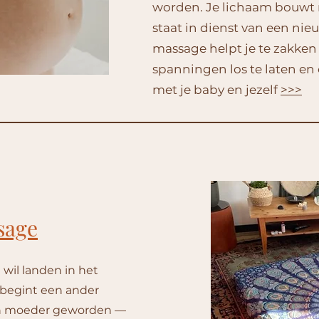
worden. Je lichaam bouwt n
staat in dienst van een nie
massage helpt je te zakken
spanningen los te laten en
met je baby en jezelf
>>>
sage
wil landen in het
begint een ander
lleen moeder geworden —