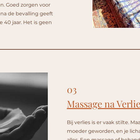
en. Goed zorgen voor
 na de bevalling geeft
40 jaar. Het is geen
03
Massage na Verli
Bij verlies is er vaak stilte. M
moeder geworden, en je lich
alles. Een massage of behand