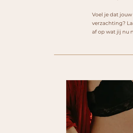
Voel je dat jou
verzachting? Laa
af op wat jij nu