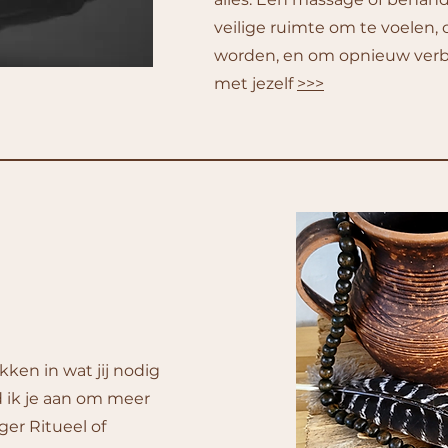
veilige ruimte om te voelen
worden, en om opnieuw ver
met jezelf
>>>
ken in wat jij nodig
 ik je aan om meer
ger Ritueel of