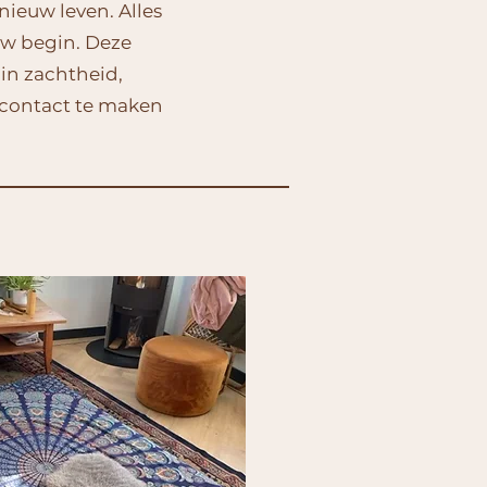
ieuw leven. Alles
uw begin. Deze
 in zachtheid,
 contact te maken