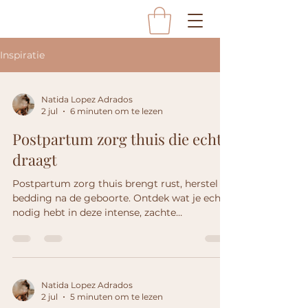
Inspiratie
Natida Lopez Adrados
2 jul
6 minuten om te lezen
Postpartum zorg thuis die echt
draagt
Postpartum zorg thuis brengt rust, herstel en
bedding na de geboorte. Ontdek wat je echt
nodig hebt in deze intense, zachte
overgangstijd.
Natida Lopez Adrados
2 jul
5 minuten om te lezen