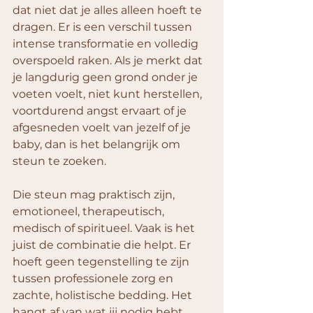
dat niet dat je alles alleen hoeft te 
dragen. Er is een verschil tussen 
intense transformatie en volledig 
overspoeld raken. Als je merkt dat 
je langdurig geen grond onder je 
voeten voelt, niet kunt herstellen, 
voortdurend angst ervaart of je 
afgesneden voelt van jezelf of je 
baby, dan is het belangrijk om 
steun te zoeken.
Die steun mag praktisch zijn, 
emotioneel, therapeutisch, 
medisch of spiritueel. Vaak is het 
juist de combinatie die helpt. Er 
hoeft geen tegenstelling te zijn 
tussen professionele zorg en 
zachte, holistische bedding. Het 
hangt af van wat jij nodig hebt.