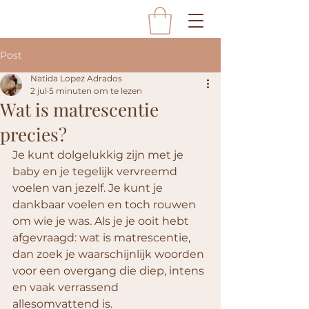
Post
Natida Lopez Adrados
2 jul
5 minuten om te lezen
Wat is matrescentie
precies?
Je kunt dolgelukkig zijn met je 
baby en je tegelijk vervreemd 
voelen van jezelf. Je kunt je 
dankbaar voelen en toch rouwen 
om wie je was. Als je je ooit hebt 
afgevraagd: wat is matrescentie, 
dan zoek je waarschijnlijk woorden 
voor een overgang die diep, intens 
en vaak verrassend 
allesomvattend is.