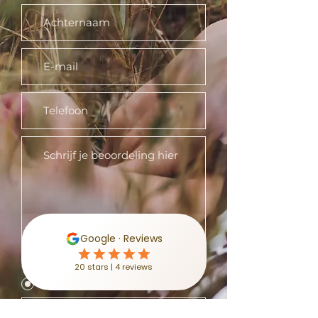
Zou je ons aanbevelen?
Ja
Nee